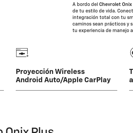
A bordo del
Chevrolet Onix
de tu estilo de vida. Conec
integración total con tu 
caminos sean prácticos y s
tu experiencia de manejo a
Proyección Wireless
T
Android Auto/Apple CarPlay
a
o Onix Plus