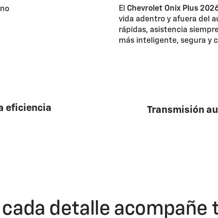
El
Chevrolet Onix Plus 202
vida adentro y afuera del a
rápidas, asistencia siempr
más inteligente, segura y 
a eficiencia
Transmisión au
 cada detalle acompañe 