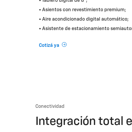
• Tablero digital de 8";
• Asientos con revestimiento premium;
• Aire acondicionado digital automático;
• Asistente de estacionamiento semiauto
Cotizá ya
Conectividad
Integración total e