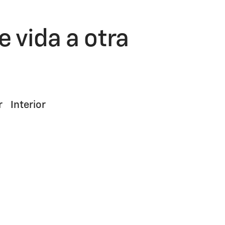
e vida a otra
r
Interior