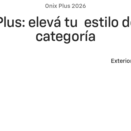
Onix Plus 2026
us: elevá tu estilo d
categoría
Exterio