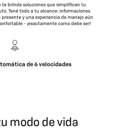
6
te brinda soluciones que simplifican tu
uto. Tené todo a tu alcance: informaciones
e presente y una experiencia de manejo aún
confortable - ¡exactamente como debe ser!
tomática de 6 velocidades
tu modo de vida