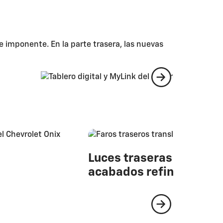
e imponente. En la parte trasera, las nuevas
Luces traseras transluc
acabados refinados