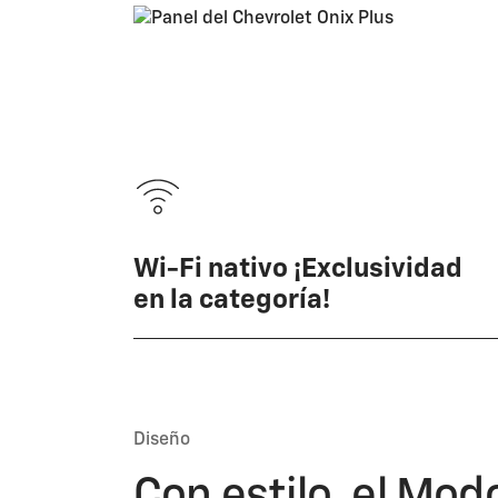
Wi-Fi nativo ¡Exclusividad
en la categoría!
Diseño
Con estilo, el Mod