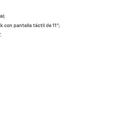
al;
 con pantalla táctil de 11";
.