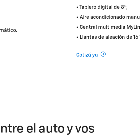
• Tablero digital de 8";
• Aire acondicionado manu
• Central multimedia MyLink
mático.
• Llantas de aleación de 16"
Cotizá ya
ntre el auto y vos