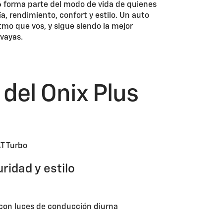
6
forma parte del modo de vida de quienes
 rendimiento, confort y estilo. Un auto
tmo que vos, y sigue siendo la mejor
vayas.
 del Onix Plus
rbo
ridad y estilo
D con luces de conducción diurna