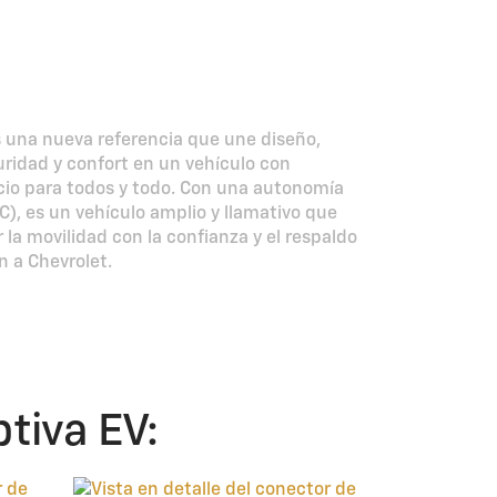
 100% eléctrica
anza con vos
s una nueva referencia que une diseño,
uridad y confort en un vehículo con
cio para todos y todo. Con una autonomía
), es un vehículo amplio y llamativo que
ir la movilidad con la confianza y el respaldo
n a Chevrolet.
tiva EV: