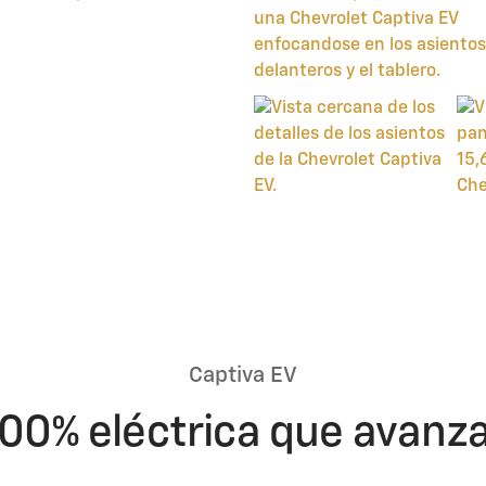
Captiva EV
00% eléctrica que avanz