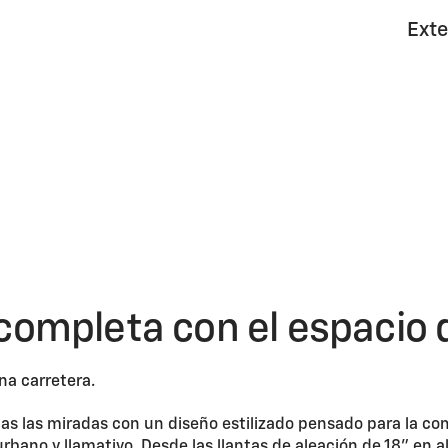
Exte
completa con el espacio 
as las miradas con un diseño estilizado pensado para la c
rbano y llamativo. Desde las llantas de aleación de 18” en a