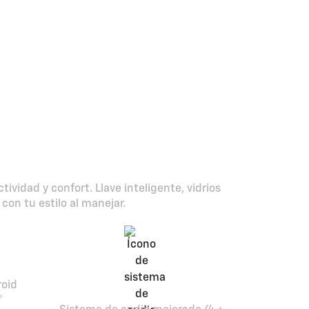
 la experiencia
vidad y confort. Llave inteligente, vidrios
con tu estilo al manejar.
roid
®