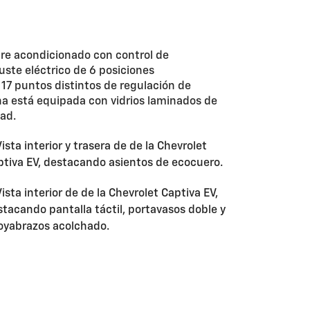
ire acondicionado con control de
uste eléctrico de 6 posiciones
n 17 puntos distintos de regulación de
na está equipada con vidrios laminados de
dad.