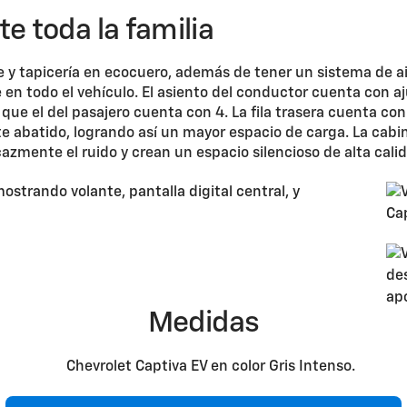
te toda la familia
 y tapicería en ecocuero, además de tener un sistema de a
e en todo el vehículo. El asiento del conductor cuenta con aj
 que el del pasajero cuenta con 4. La fila trasera cuenta co
te abatido, logrando así un mayor espacio de carga. La cabi
icazmente el ruido y crean un espacio silencioso de alta cali
Medidas