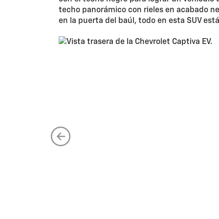
techo panorámico con rieles en acabado negr
en la puerta del baúl, todo en esta SUV est