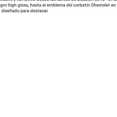
o high gloss, hasta el emblema del corbatín Chevrolet en co
á diseñado para destacar.