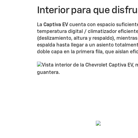
Interior para que disfru
La
Captiva EV
cuenta con espacio suficiente
temperatura digital / climatizador eficient
(deslizamiento, altura y respaldo), mientras
espalda hasta llegar a un asiento totalmen
doble capa en la primera fila, que aíslan ef