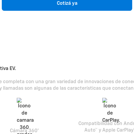
Cotizá ya
 la tecnología es parte de
 completa con una gran variedad de innovaciones de conecti
 y llamadas son algunas de las características que conectan 
Compatibilidad con And
Auto™ y Apple CarPlay
Cámara 360°