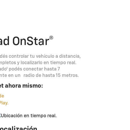
ad OnStar®
dés controlar tu vehículo a distancia,
pletos y localizarlo en tiempo real.
do¹ podés conectar hasta 7
nte en un radio de hasta 15 metros.
t ahora mismo:
ocalización