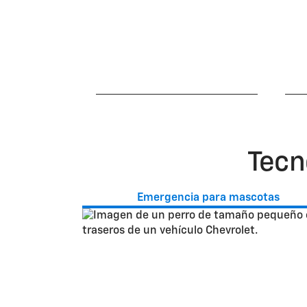
Asistencia dedicada
Con
24/7 en casos de
ap
emergencia
Tecn
Emergencia para mascotas