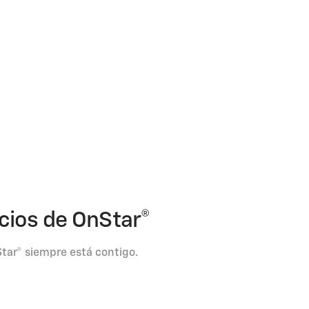
icios de OnStar®
tar® siempre está contigo.