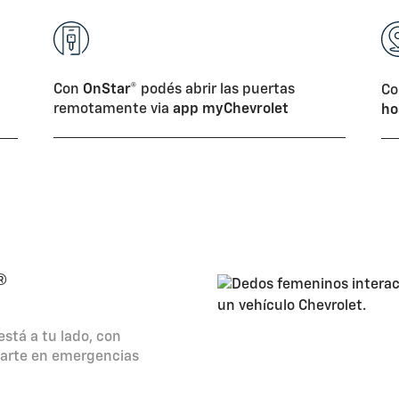
Con
OnStar®
podés abrir las puertas
Co
remotamente via
app
myChevrolet
ho
®
está a tu lado, con
darte en emergencias