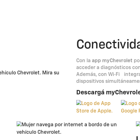
Conectivid
Con la
app myChevrolet
po
acceder a diagnósticos com
Además, con Wi‑Fi integra
dispositivos simultáneame
Descargá myChevrole
L