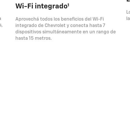
Wi-Fi integrado¹
L
a
l
Aprovechá todos los beneficios del Wi-Fi
s,
integrado de Chevrolet y conecta hasta 7
dispositivos simultáneamente en un rango de
hasta 15 metros.