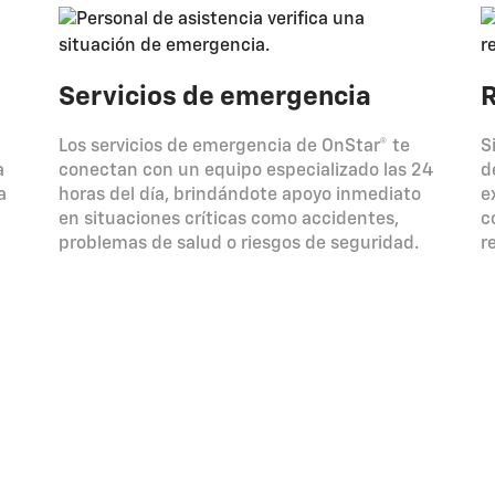
Servicios de emergencia
R
Los servicios de emergencia de OnStar® te
S
a
conectan con un equipo especializado las 24
d
a
horas del día, brindándote apoyo inmediato
e
en situaciones críticas como accidentes,
c
problemas de salud o riesgos de seguridad.
r