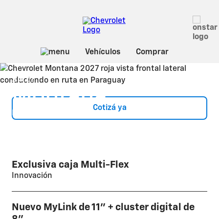
Sobre Montana
2027
Montana
Cotizá ya
DESDE: USD 20.990
*
Exclusiva caja Multi-Flex
Innovación
Nuevo MyLink de 11" + cluster digital de