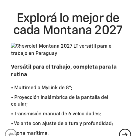
Explorá lo mejor de
cada Montana 2027
LT
DESDE: USD 20.990
*
Versátil para el trabajo, completa para la
rutina
• Multimedia MyLink de 8";
• Proyección inalámbrica de la pantalla del
celular;
• Transmisión manual de 6 velocidades;
• Volante con ajuste de altura y profundidad;
• Lona marítima.