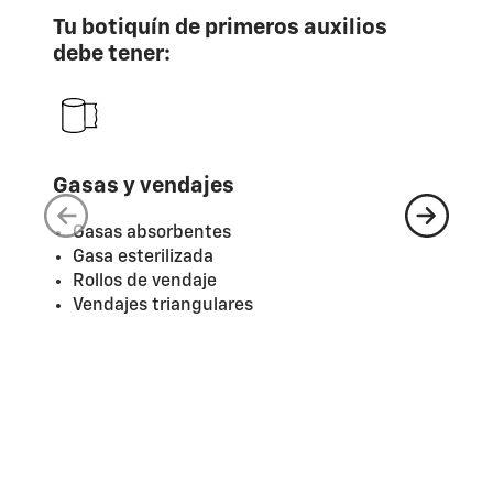
Tu botiquín de primeros auxilios
debe tener:
Gasas y vendajes
Ap
Gasas absorbentes
Gasa esterilizada
Rollos de vendaje
Vendajes triangulares