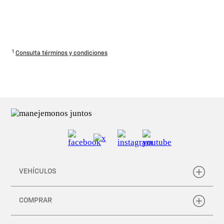
1
C
onsulta términos y condiciones